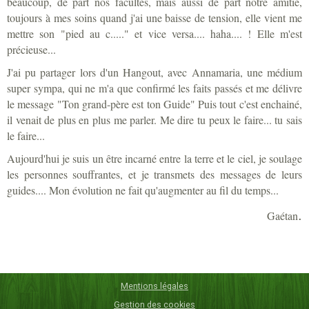
beaucoup, de part nos facultés, mais aussi de part notre amitié,
toujours à mes soins quand j'ai une baisse de tension, elle vient me
mettre son "pied au c....." et vice versa.... haha.... ! Elle m'est
précieuse...
J'ai pu partager lors d'un Hangout, avec Annamaria, une médium
super sympa, qui ne m'a que confirmé les faits passés et me délivre
le message "Ton grand-père est ton Guide" Puis tout c'est enchainé,
il venait de plus en plus me parler. Me dire tu peux le faire... tu sais
le faire...
Aujourd'hui je suis un être incarné entre la terre et le ciel, je soulage
les personnes souffrantes, et je transmets des messages de leurs
guides.... Mon évolution ne fait qu'augmenter au fil du temps...
.
Gaétan
Mentions légales
Gestion des cookies