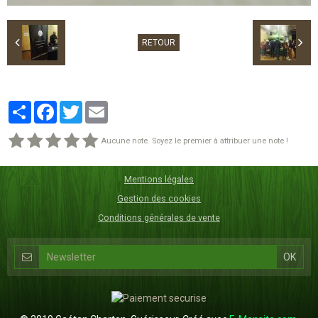
RETOUR
Partager
Facebook
Twitter
Email
Aucune note. Soyez le premier à attribuer une note !
Mentions légales
Gestion des cookies
Conditions générales de vente