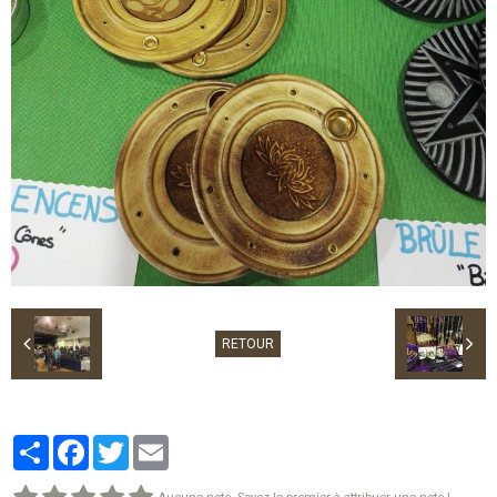
RETOUR
Partager
Facebook
Twitter
Email